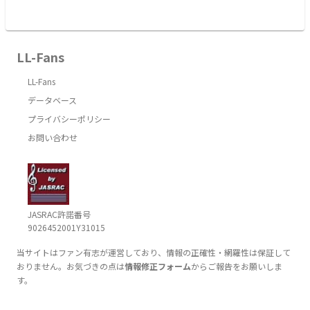
LL-Fans
LL-Fans
データベース
プライバシーポリシー
お問い合わせ
JASRAC許諾番号
9026452001Y31015
当サイトはファン有志が運営しており、情報の正確性・網羅性は保証して
おりません。お気づきの点は
情報修正フォーム
からご報告をお願いしま
す。