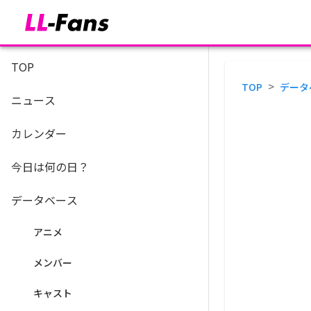
TOP
>
TOP
データ
ニュース
カレンダー
今日は何の日？
データベース
アニメ
メンバー
キャスト