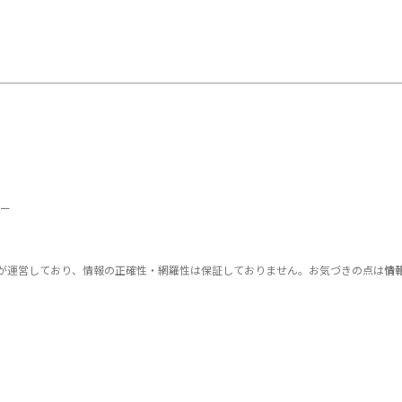
ー
が運営しており、情報の正確性・網羅性は保証しておりません。お気づきの点は
情