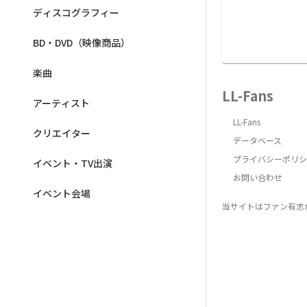
ディスコグラフィー
BD・DVD（映像商品）
楽曲
LL-Fans
アーティスト
LL-Fans
クリエイター
データベース
プライバシーポリシ
イベント・TV出演
お問い合わせ
イベント会場
当サイトはファン有志