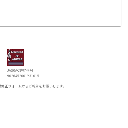
JASRAC許諾番号
9026452001Y31015
報修正フォーム
からご報告をお願いします。