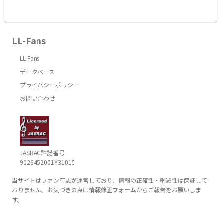
LL-Fans
LL-Fans
データベース
プライバシーポリシー
お問い合わせ
JASRAC許諾番号
9026452001Y31015
当サイトはファン有志が運営しており、情報の正確性・網羅性は保証して
おりません。お気づきの点は
情報修正フォーム
からご報告をお願いしま
す。