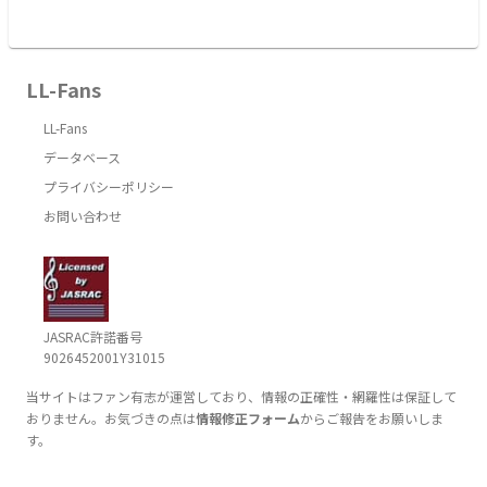
LL-Fans
LL-Fans
データベース
プライバシーポリシー
お問い合わせ
JASRAC許諾番号
9026452001Y31015
当サイトはファン有志が運営しており、情報の正確性・網羅性は保証して
おりません。お気づきの点は
情報修正フォーム
からご報告をお願いしま
す。