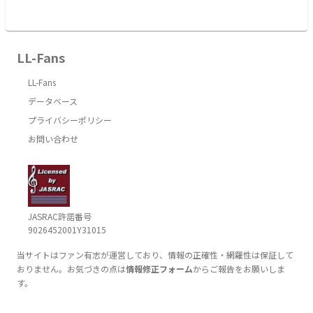
LL-Fans
LL-Fans
データベース
プライバシーポリシー
お問い合わせ
JASRAC許諾番号
9026452001Y31015
当サイトはファン有志が運営しており、情報の正確性・網羅性は保証して
おりません。お気づきの点は
情報修正フォーム
からご報告をお願いしま
す。