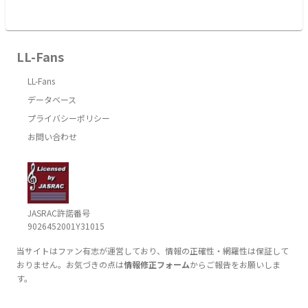
LL-Fans
LL-Fans
データベース
プライバシーポリシー
お問い合わせ
JASRAC許諾番号
9026452001Y31015
当サイトはファン有志が運営しており、情報の正確性・網羅性は保証して
おりません。お気づきの点は
情報修正フォーム
からご報告をお願いしま
す。