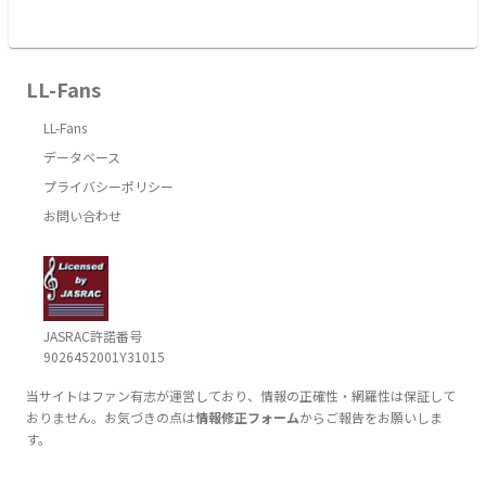
LL-Fans
LL-Fans
データベース
プライバシーポリシー
お問い合わせ
JASRAC許諾番号
9026452001Y31015
当サイトはファン有志が運営しており、情報の正確性・網羅性は保証して
おりません。お気づきの点は
情報修正フォーム
からご報告をお願いしま
す。