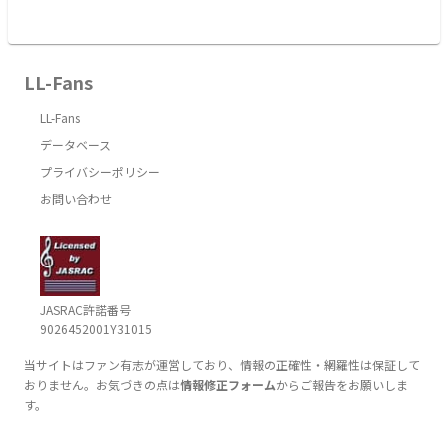
LL-Fans
LL-Fans
データベース
プライバシーポリシー
お問い合わせ
JASRAC許諾番号
9026452001Y31015
当サイトはファン有志が運営しており、情報の正確性・網羅性は保証して
おりません。お気づきの点は
情報修正フォーム
からご報告をお願いしま
す。