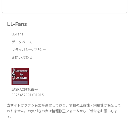
LL-Fans
LL-Fans
データベース
プライバシーポリシー
お問い合わせ
JASRAC許諾番号
9026452001Y31015
当サイトはファン有志が運営しており、情報の正確性・網羅性は保証して
おりません。お気づきの点は
情報修正フォーム
からご報告をお願いしま
す。