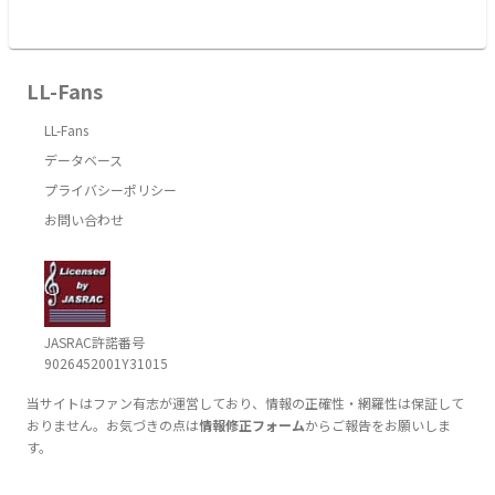
LL-Fans
LL-Fans
データベース
プライバシーポリシー
お問い合わせ
JASRAC許諾番号
9026452001Y31015
当サイトはファン有志が運営しており、情報の正確性・網羅性は保証して
おりません。お気づきの点は
情報修正フォーム
からご報告をお願いしま
す。