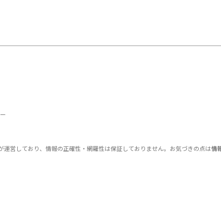
ー
が運営しており、情報の正確性・網羅性は保証しておりません。お気づきの点は
情