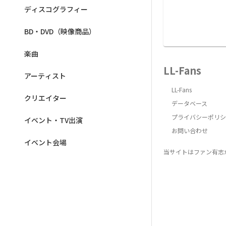
ディスコグラフィー
BD・DVD（映像商品）
楽曲
LL-Fans
アーティスト
LL-Fans
クリエイター
データベース
プライバシーポリシ
イベント・TV出演
お問い合わせ
イベント会場
当サイトはファン有志