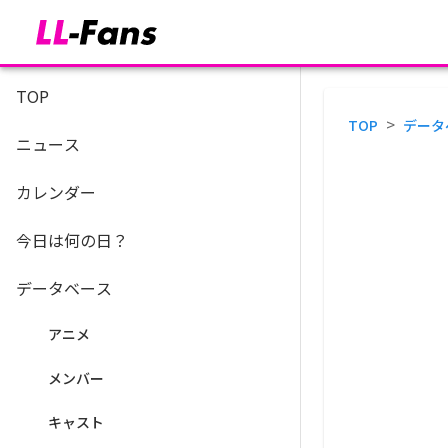
TOP
>
TOP
データ
ニュース
カレンダー
今日は何の日？
データベース
アニメ
メンバー
キャスト