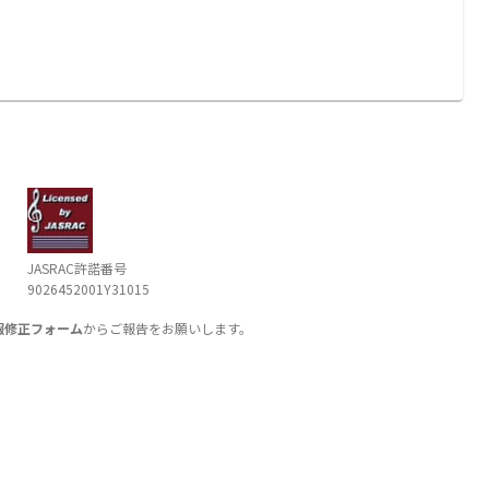
JASRAC許諾番号
9026452001Y31015
報修正フォーム
からご報告をお願いします。