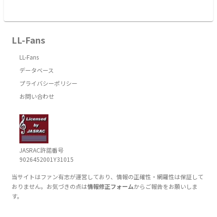
LL-Fans
LL-Fans
データベース
プライバシーポリシー
お問い合わせ
JASRAC許諾番号
9026452001Y31015
当サイトはファン有志が運営しており、情報の正確性・網羅性は保証して
おりません。お気づきの点は
情報修正フォーム
からご報告をお願いしま
す。