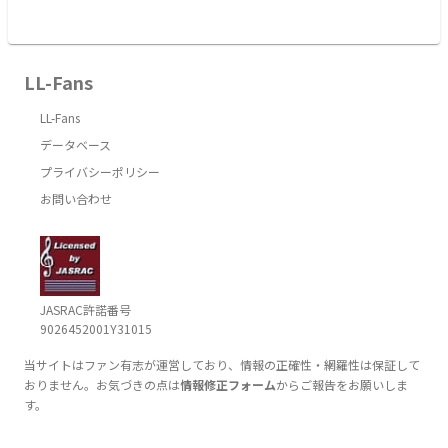
LL-Fans
LL-Fans
データベース
プライバシーポリシー
お問い合わせ
JASRAC許諾番号
9026452001Y31015
当サイトはファン有志が運営しており、情報の正確性・網羅性は保証して
おりません。お気づきの点は
情報修正フォーム
からご報告をお願いしま
す。